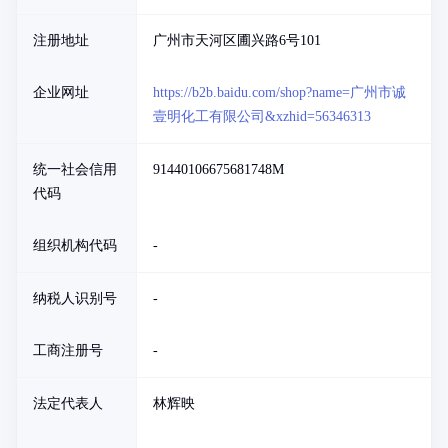
注册地址
广州市天河区圃兴路6号101
企业网址
https://b2b.baidu.com/shop?name=广州市诚
壹明化工有限公司&xzhid=56346313
统一社会信用
91440106675681748M
代码
组织机构代码
-
纳税人识别号
-
工商注册号
-
法定代表人
林辉映