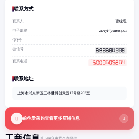
联系方式
联系人
曹经理
电子邮箱
caoey@yuneasy.cn
QQ号
-
微信号
联系电话
联系地址
上海市浦东新区三林世博创意园17号楼203室
前往爱采购查看更多店铺信息
工商信息
以下内容由爱企查提供