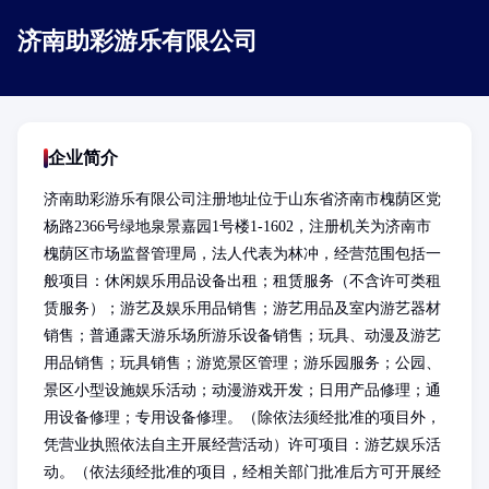
济南助彩游乐有限公司
企业简介
济南助彩游乐有限公司注册地址位于山东省济南市槐荫区党
杨路2366号绿地泉景嘉园1号楼1-1602，注册机关为济南市
槐荫区市场监督管理局，法人代表为林冲，经营范围包括一
般项目：休闲娱乐用品设备出租；租赁服务（不含许可类租
赁服务）；游艺及娱乐用品销售；游艺用品及室内游艺器材
销售；普通露天游乐场所游乐设备销售；玩具、动漫及游艺
用品销售；玩具销售；游览景区管理；游乐园服务；公园、
景区小型设施娱乐活动；动漫游戏开发；日用产品修理；通
用设备修理；专用设备修理。（除依法须经批准的项目外，
凭营业执照依法自主开展经营活动）许可项目：游艺娱乐活
动。（依法须经批准的项目，经相关部门批准后方可开展经