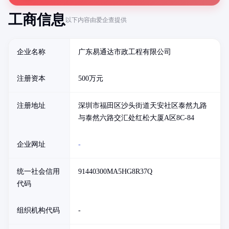
工商信息
以下内容由爱企查提供
企业名称
广东易通达市政工程有限公司
注册资本
500万元
注册地址
深圳市福田区沙头街道天安社区泰然九路
与泰然六路交汇处红松大厦A区8C-84
企业网址
-
统一社会信用
91440300MA5HG8R37Q
代码
组织机构代码
-