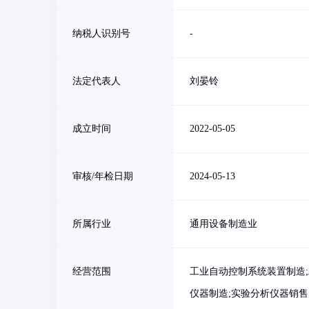
纳税人识别号
-
法定代表人
刘晏铃
成立时间
2022-05-05
审核/年检日期
2024-05-13
所属行业
通用设备制造业
经营范围
工业自动控制系统装置制造;
仪器制造;实验分析仪器销售