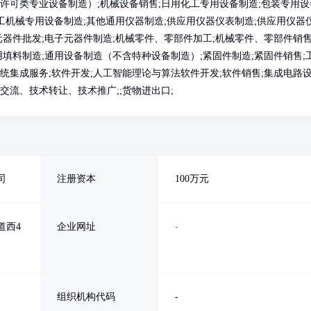
许可类专业设备制造）;机械设备销售;日用化工专用设备制造;包装专用设
电工机械专用设备制造;其他通用仪器制造;供应用仪器仪表制造;供应用仪器
元器件批发;电子元器件制造;机械零件、零部件加工;机械零件、零部件销售
用填料制造;通用设备制造（不含特种设备制造）;紧固件制造;紧固件销售;
统集成服务;软件开发;人工智能理论与算法软件开发;软件销售;集成电路
交流、技术转让、技术推广;;货物进出口;
司
注册资本
100万元
道西4
企业网址
-
组织机构代码
-