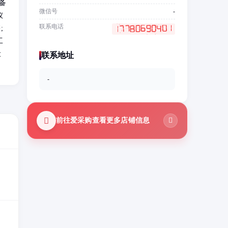
备
微信号
-
仪
联系电话
;
工
设
联系地址
-
前往爱采购查看更多店铺信息