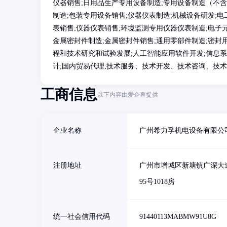
仪器销售;日用品生产专用设备制造;专用设备制造（不含
制造;包装专用设备销售;仪器仪表制造;机械设备研发;
表销售;仪器仪表销售;环境监测专用仪器仪表制造;电子
金属密封件制造;金属密封件销售;通用零部件制造;密封
程和技术研究和试验发展;人工智能应用软件开发;信息系
计;国内贸易代理;技术服务、技术开发、技术咨询、技术
工商信息
以下内容由爱企查提供
企业名称
广州希力孚机电设备有限公
注册地址
广州市增城区新塘镇广深大
95号1018房
统一社会信用代码
91440113MABMW91U8G