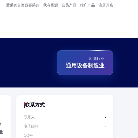
爱采购首页
我要采购
我有货源
会员产品
推广产品
注册开店
所属行业
通用设备制造业
联系方式
联系人
-
销
电子邮箱
-
量
QQ号
-