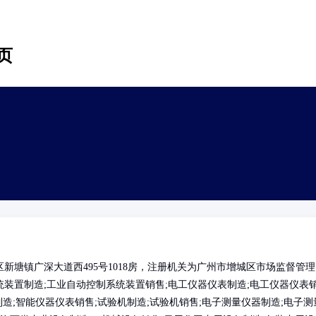
页
塘镇广深大道西495号1018房，注册机关为广州市增城区市场监督管理
装置制造;工业自动控制系统装置销售;电工仪器仪表制造;电工仪器仪表
造;智能仪器仪表销售;试验机制造;试验机销售;电子测量仪器制造;电子测