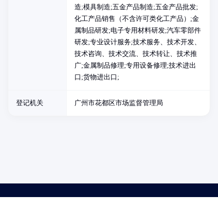
造;模具制造;五金产品制造;五金产品批发;
化工产品销售（不含许可类化工产品）;金
属制品研发;电子专用材料研发;汽车零部件
研发;专业设计服务;技术服务、技术开发、
技术咨询、技术交流、技术转让、技术推
广;金属制品修理;专用设备修理;技术进出
口;货物进出口;
登记机关
广州市花都区市场监督管理局
药品医疗器械网络信息服务备案(京)网药械信息备字（2021）第00159号
京ICP证030173号
京公网安备11000002000001号