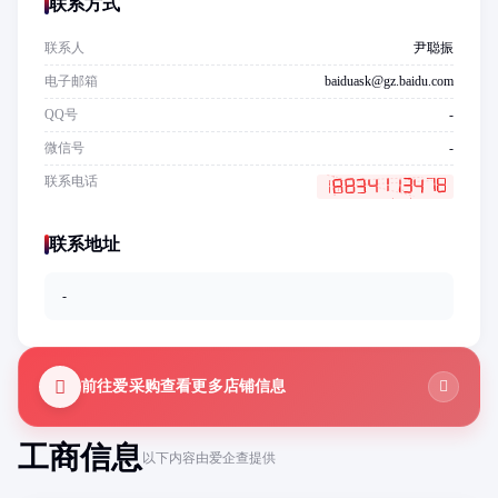
联系方式
联系人
尹聪振
电子邮箱
baiduask@gz.baidu.com
QQ号
-
微信号
-
联系电话
联系地址
-
前往爱采购查看更多店铺信息
工商信息
以下内容由爱企查提供