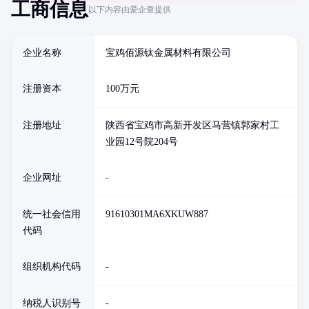
工商信息
以下内容由爱企查提供
企业名称
宝鸡佰源钛金属材料有限公司
注册资本
100万元
注册地址
陕西省宝鸡市高新开发区马营镇郭家村工
业园12号院204号
企业网址
-
统一社会信用
91610301MA6XKUW887
代码
组织机构代码
-
纳税人识别号
-