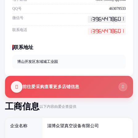
QQ号
463079533
微信号
联系电话
联系地址
博山开发区东域城工业园
前往爱采购查看更多店铺信息
工商信息
以下内容由爱企查提供
企业名称
淄博众望真空设备有限公司