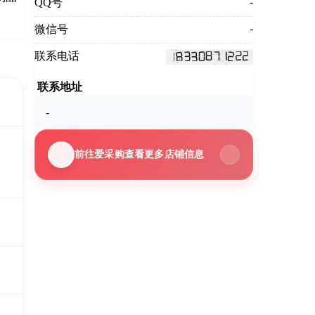
-
QQ号
-
微信号
联系电话
联系地址
-
前往爱采购查看更多店铺信息