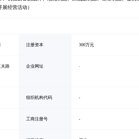
开展经营活动）
司
注册资本
300万元
亚夫路
企业网址
-
组织机构代码
-
工商注册号
-