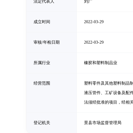
法定代表人
刘广
成立时间
2022-03-29
审核/年检日期
2022-03-29
所属行业
橡胶和塑料制品业
经营范围
塑料零件及其他塑料制品
液压管件、工矿设备及配件
法须经批准的项目，经相
登记机关
景县市场监督管理局