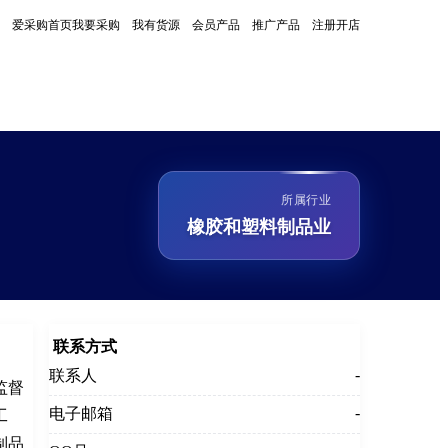
爱采购首页
我要采购
我有货源
会员产品
推广产品
注册开店
所属行业
橡胶和塑料制品业
联系方式
-
联系人
监督
-
电子邮箱
工
制品