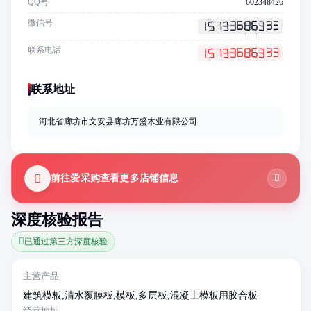
QQ号
602348426
微信号
联系电话
联系地址
河北省廊坊市文安县廊坊万盛木业有限公司
前往爱采购查看更多店铺信息
深度核验报告
已通过第三方深度核验
主营产品
建筑模板;清水覆膜板;模板;多层板;混凝土模板用胶合板
经营地址