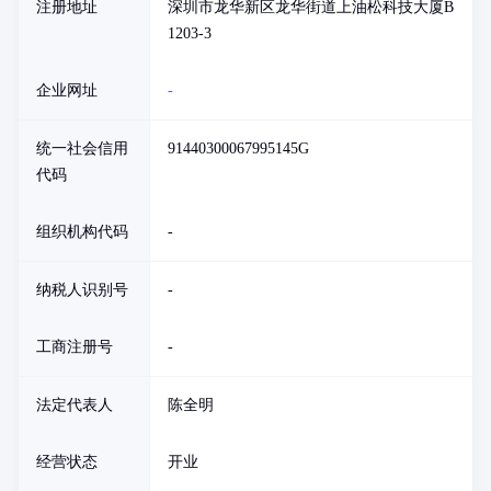
注册地址
深圳市龙华新区龙华街道上油松科技大厦B
1203-3
企业网址
-
统一社会信用
91440300067995145G
代码
组织机构代码
-
纳税人识别号
-
工商注册号
-
法定代表人
陈全明
经营状态
开业