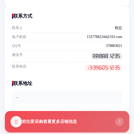
联系方式
联系人
程总
电子邮箱
13377882244@163.com
QQ号
378883021
微信号
联系电话
联系地址
-
前往爱采购查看更多店铺信息