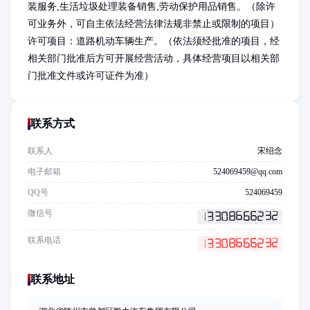
装服务,生活垃圾处理装备销售,劳动保护用品销售。（除许
可业务外，可自主依法经营法律法规非禁止或限制的项目）
许可项目：道路机动车辆生产。（依法须经批准的项目，经
相关部门批准后方可开展经营活动，具体经营项目以相关部
门批准文件或许可证件为准）
联系方式
联系人
宋绍念
电子邮箱
524069459@qq.com
QQ号
524069459
微信号
联系电话
联系地址