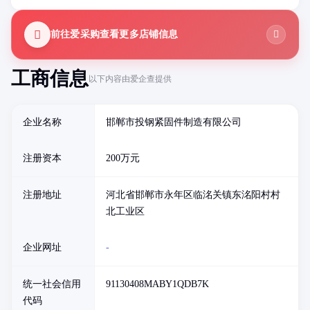
前往爱采购查看更多店铺信息
工商信息
以下内容由爱企查提供
企业名称
邯郸市投钢紧固件制造有限公司
注册资本
200万元
注册地址
河北省邯郸市永年区临洺关镇东洺阳村村
北工业区
企业网址
-
统一社会信用
91130408MABY1QDB7K
代码