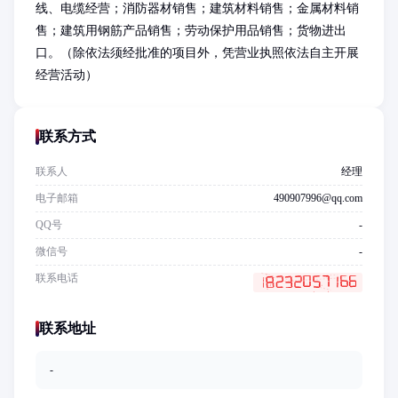
线、电缆经营；消防器材销售；建筑材料销售；金属材料销
售；建筑用钢筋产品销售；劳动保护用品销售；货物进出
口。（除依法须经批准的项目外，凭营业执照依法自主开展
经营活动）
联系方式
联系人
经理
电子邮箱
490907996@qq.com
QQ号
-
微信号
-
联系电话
联系地址
-