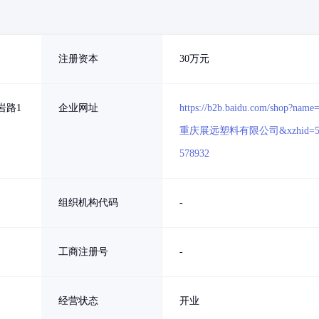
注册资本
30万元
岩路1
企业网址
https://b2b.baidu.com/shop?name
重庆展远塑料有限公司&xzhid=5
578932
组织机构代码
-
工商注册号
-
经营状态
开业