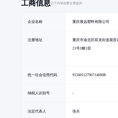
工商信息
以下内容由爱企查提供
企业名称
重庆展远塑料有限公司
注册地址
重庆市渝北区双龙街道观音
21号1幢1层
统一社会信用代码
91500112790714680R
纳税人识别号
-
法定代表人
张兵