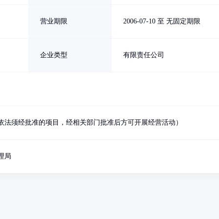
营业期限
2006-07-10 至 无固定期限
企业类型
有限责任公司
依法须经批准的项目，经相关部门批准后方可开展经营活动）
理局