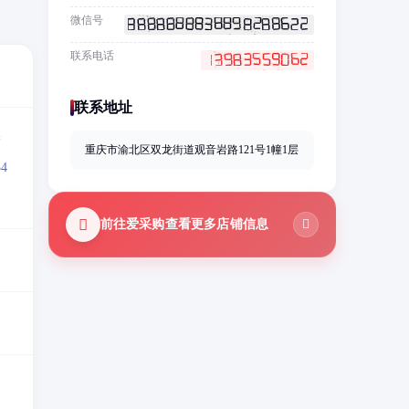
微信号
联系电话
联系地址
=
重庆市渝北区双龙街道观音岩路121号1幢1层
4
前往爱采购查看更多店铺信息