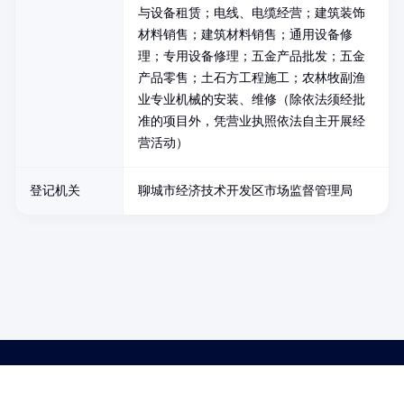
与设备租赁；电线、电缆经营；建筑装饰
材料销售；建筑材料销售；通用设备修
理；专用设备修理；五金产品批发；五金
产品零售；土石方工程施工；农林牧副渔
业专业机械的安装、维修（除依法须经批
准的项目外，凭营业执照依法自主开展经
营活动）
登记机关
聊城市经济技术开发区市场监督管理局
药品医疗器械网络信息服务备案(京)网药械信息备字（2021）第00159号
京ICP证030173号
京公网安备11000002000001号