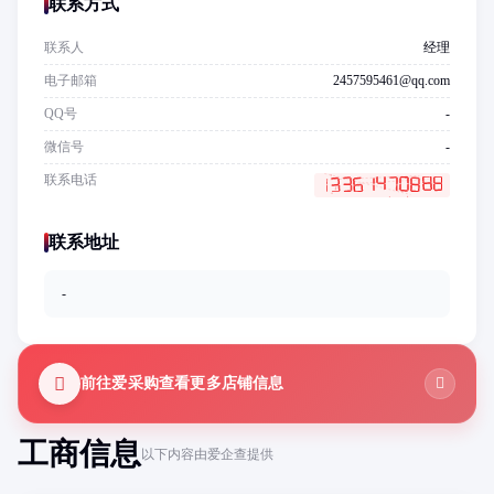
联系方式
联系人
经理
电子邮箱
2457595461@qq.com
QQ号
-
微信号
-
联系电话
联系地址
-
前往爱采购查看更多店铺信息
工商信息
以下内容由爱企查提供