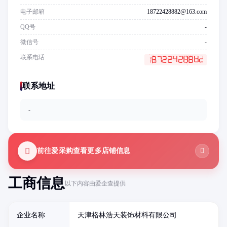
电子邮箱
18722428882@163.com
QQ号
-
微信号
-
联系电话
联系地址
-
前往爱采购查看更多店铺信息
工商信息
以下内容由爱企查提供
企业名称
天津格林浩天装饰材料有限公司