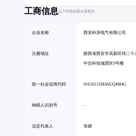
工商信息
以下内容由爱企查提供
企业名称
西安科湃电气有限公司
注册地址
陕西省西安市高新区纬二十
中交科技城西区9号楼
统一社会信用代码
91610131MA6UQJ084G
纳税人识别号
-
法定代表人
张婧