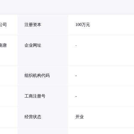
公司
注册资本
100万元
南唐
企业网址
-
组织机构代码
-
工商注册号
-
经营状态
开业