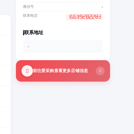
微信号
-
联系电话
联系地址
-
前往爱采购查看更多店铺信息