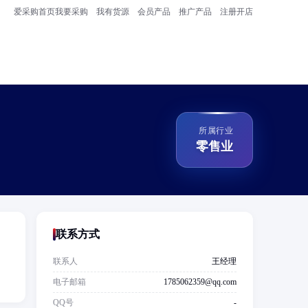
爱采购首页
我要采购
我有货源
会员产品
推广产品
注册开店
所属行业
零售业
联系方式
联系人
王经理
。
电子邮箱
1785062359@qq.com
QQ号
-