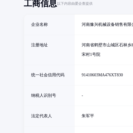
工商信息
以下内容由爱企查提供
企业名称
河南豫兴机械设备销售有限
注册地址
河南省鹤壁市山城区石林乡
宋村1号院
统一社会信用代码
91410603MA476XT830
纳税人识别号
-
法定代表人
朱军平