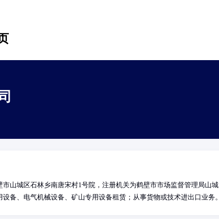
页
司
壁市山城区石林乡南唐宋村1号院，注册机关为鹤壁市市场监督管理局山城
用设备、电气机械设备、矿山专用设备租赁；从事货物或技术进出口业务