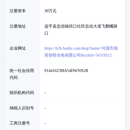
注册资本
30万元
注册地址
连平县忠信镇径口社区忠信大道飞鹅嘴路
口
企业网址
https://b2b.baidu.com/shop?name=河源市国
英智联光电有限公司&xzhid=54319512
统一社会信用
91441623MA54DWNN2R
代码
组织机构代码
-
纳税人识别号
-
工商注册号
-