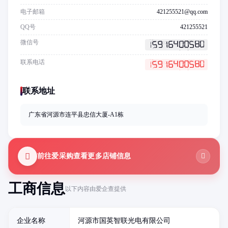
电子邮箱
421255521@qq.com
QQ号
421255521
微信号
联系电话
联系地址
广东省河源市连平县忠信大厦-A1栋
前往爱采购查看更多店铺信息
工商信息
以下内容由爱企查提供
企业名称
河源市国英智联光电有限公司