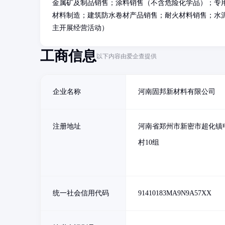
金属矿及制品销售；涂料销售（不含危险化学品）；专
材料制造；建筑防水卷材产品销售；耐火材料销售；水
主开展经营活动）
工商信息
以下内容由爱企查提供
企业名称
河南固邦新材料有限公司
注册地址
河南省郑州市新密市超化镇
村10组
统一社会信用代码
91410183MA9N9A57XX