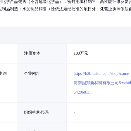
用化学产品销售（不含危险化学品）；密封用填料销售；高性能纤维及复
泥制品制造；水泥制品销售（除依法须经批准的项目外，凭营业执照依法
注册资本
100万元
申沟
企业网址
https://b2b.baidu.com/shop?name
河南固邦新材料有限公司&xzhid
54296811
组织机构代码
-