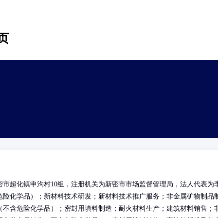
页
市超化镇申沟村10组，注册机关为新密市市场监督管理局，法人代表为
危险化学品）；新材料技术研发；新材料技术推广服务；非金属矿物制品
（不含危险化学品）；密封用填料制造；耐火材料生产；建筑材料销售；