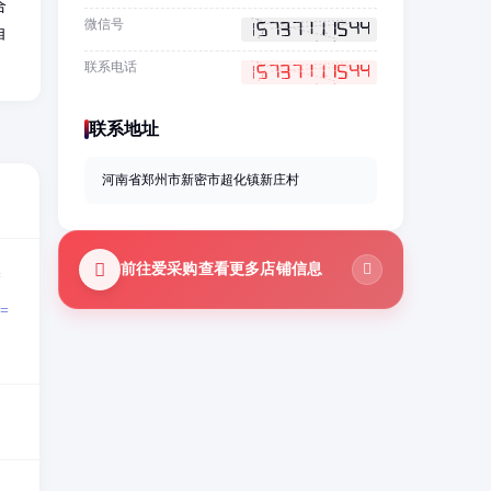
合
微信号
自
联系电话
联系地址
河南省郑州市新密市超化镇新庄村
前往爱采购查看更多店铺信息
=
=