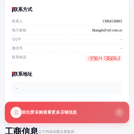
联系方式
联系人
13964136863
电子邮箱
likangle@ctrl.com.cn
QQ号
-
微信号
-
联系电话
联系地址
-
前往爱采购查看更多店铺信息
工商信息
以下内容由爱企查提供