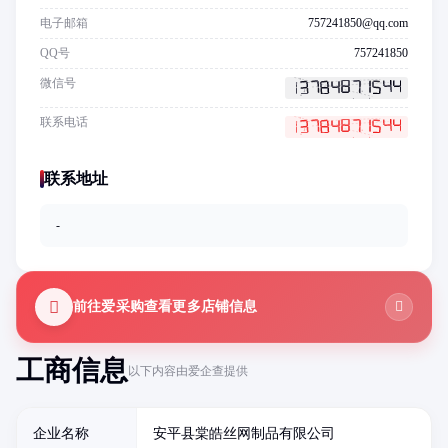
电子邮箱
757241850@qq.com
QQ号
757241850
微信号
联系电话
联系地址
-
前往爱采购查看更多店铺信息
工商信息
以下内容由爱企查提供
企业名称
安平县棠皓丝网制品有限公司