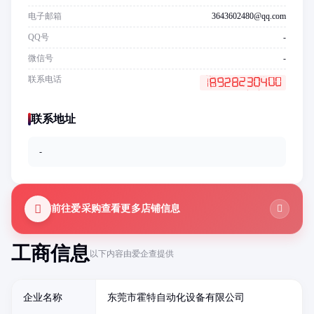
电子邮箱
3643602480@qq.com
QQ号
-
微信号
-
联系电话
联系地址
-
前往爱采购查看更多店铺信息
工商信息
以下内容由爱企查提供
企业名称
东莞市霍特自动化设备有限公司