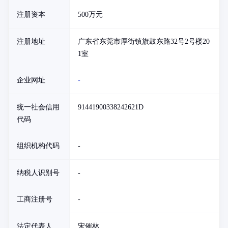
注册资本
500万元
注册地址
广东省东莞市厚街镇旗鼓东路32号2号楼20
1室
企业网址
-
统一社会信用
91441900338242621D
代码
组织机构代码
-
纳税人识别号
-
工商注册号
-
法定代表人
宋催林