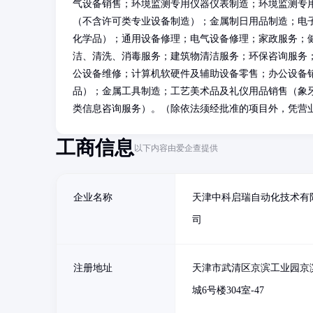
气设备销售；环境监测专用仪器仪表制造；环境监测专
（不含许可类专业设备制造）；金属制日用品制造；电
化学品）；通用设备修理；电气设备修理；家政服务；
洁、清洗、消毒服务；建筑物清洁服务；环保咨询服务
公设备维修；计算机软硬件及辅助设备零售；办公设备
品）；金属工具制造；工艺美术品及礼仪用品销售（象
类信息咨询服务）。（除依法须经批准的项目外，凭营
工商信息
以下内容由爱企查提供
企业名称
天津中科启瑞自动化技术有
司
注册地址
天津市武清区京滨工业园京
城6号楼304室-47