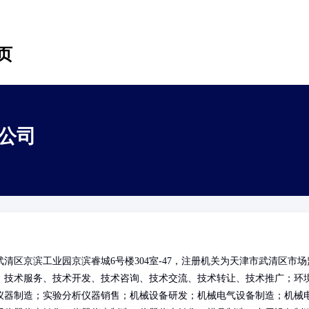
页
公司
区京滨工业园京滨睿城6号楼304室-47，注册机关为天津市武清区市场
：技术服务、技术开发、技术咨询、技术交流、技术转让、技术推广；环
仪器制造；实验分析仪器销售；机械设备研发；机械电气设备制造；机械