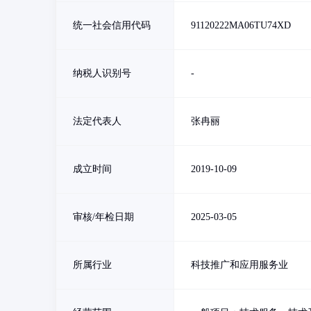
统一社会信用代码
91120222MA06TU74XD
纳税人识别号
-
法定代表人
张冉丽
成立时间
2019-10-09
审核/年检日期
2025-03-05
所属行业
科技推广和应用服务业