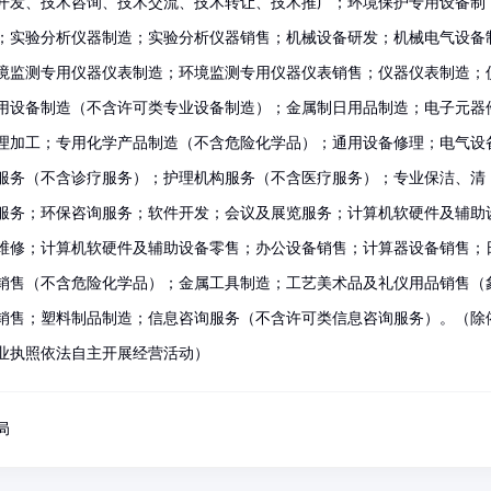
开发、技术咨询、技术交流、技术转让、技术推广；环境保护专用设备制
；实验分析仪器制造；实验分析仪器销售；机械设备研发；机械电气设备
境监测专用仪器仪表制造；环境监测专用仪器仪表销售；仪器仪表制造；
用设备制造（不含许可类专业设备制造）；金属制日用品制造；电子元器
理加工；专用化学产品制造（不含危险化学品）；通用设备修理；电气设
服务（不含诊疗服务）；护理机构服务（不含医疗服务）；专业保洁、清
服务；环保咨询服务；软件开发；会议及展览服务；计算机软硬件及辅助
维修；计算机软硬件及辅助设备零售；办公设备销售；计算器设备销售；
销售（不含危险化学品）；金属工具制造；工艺美术品及礼仪用品销售（
销售；塑料制品制造；信息咨询服务（不含许可类信息咨询服务）。（除
业执照依法自主开展经营活动）
局