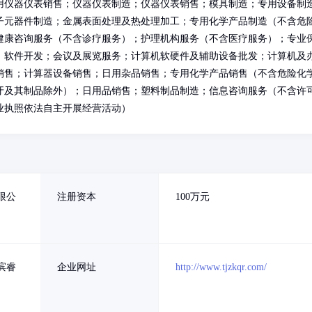
用仪器仪表销售；仪器仪表制造；仪器仪表销售；模具制造；专用设备制
子元器件制造；金属表面处理及热处理加工；专用化学产品制造（不含危
健康咨询服务（不含诊疗服务）；护理机构服务（不含医疗服务）；专业
；软件开发；会议及展览服务；计算机软硬件及辅助设备批发；计算机及
销售；计算器设备销售；日用杂品销售；专用化学产品销售（不含危险化
牙及其制品除外）；日用品销售；塑料制品制造；信息咨询服务（不含许
业执照依法自主开展经营活动）
限公
注册资本
100万元
滨睿
企业网址
http://www.tjzkqr.com/