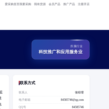
爱采购首页
我要采购
我有货源
会员产品
推广产品
注册开店
所属行业
科技推广和应用服务业
联系方式
监
联系人
张经理
境
电子邮箱
84585746@qq.com
电
QQ号
84585746