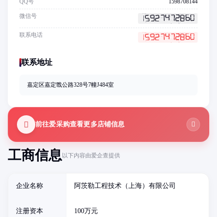
QQ号
1598708144
微信号
联系电话
联系地址
嘉定区嘉定戬公路328号7幢J484室
前往爱采购查看更多店铺信息
工商信息
以下内容由爱企查提供
企业名称
阿茨勒工程技术（上海）有限公司
注册资本
100万元