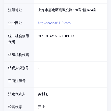
注册地址
上海市嘉定区嘉戬公路328号7幢J484室
企业网址
http://www.acl119.com/
统一社会信用
91310114MA1GTDFH1X
代码
组织机构代码
-
纳税人识别号
-
工商注册号
-
法定代表人
黄利芝
经营状态
开业