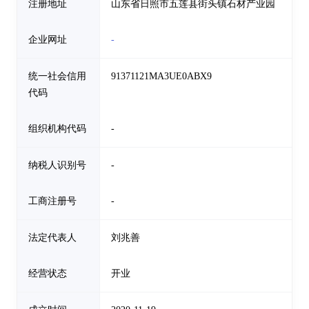
注册地址
山东省日照市五莲县街头镇石材产业园
企业网址
-
统一社会信用
91371121MA3UE0ABX9
代码
组织机构代码
-
纳税人识别号
-
工商注册号
-
法定代表人
刘兆善
经营状态
开业