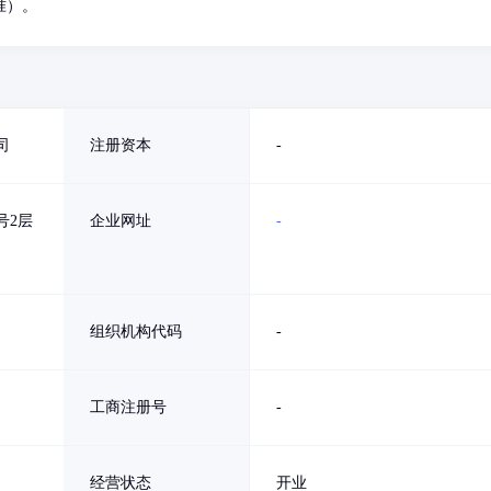
准）。
司
注册资本
-
号2层
企业网址
-
组织机构代码
-
工商注册号
-
经营状态
开业