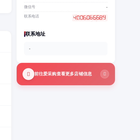
微信号
-
联系电话
联系地址
-
前往爱采购查看更多店铺信息