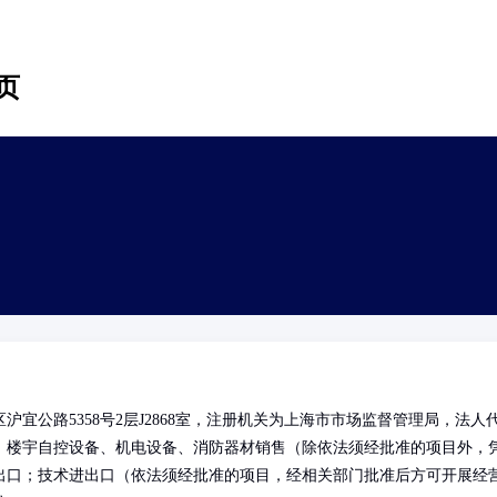
页
宜公路5358号2层J2868室，注册机关为上海市市场监督管理局，法人
、楼宇自控设备、机电设备、消防器材销售（除依法须经批准的项目外，
出口；技术进出口（依法须经批准的项目，经相关部门批准后方可开展经