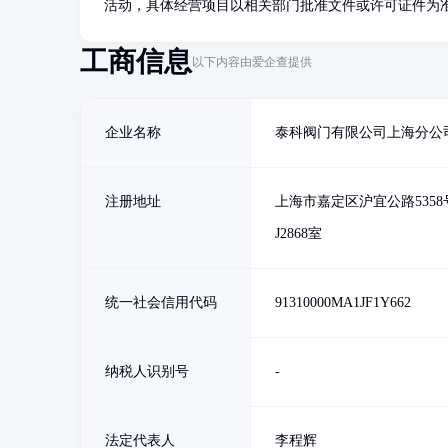
活动，具体经营项目以相关部门批准文件或许可证件为
工商信息
以下内容由爱企查提供
企业名称
泰科阀门有限公司上海分公
注册地址
上海市嘉定区沪宜公路5358
J2868室
统一社会信用代码
91310000MA1JF1Y662
纳税人识别号
-
法定代表人
李程辉