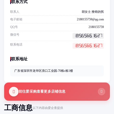
联系方式
联系人
胡女士 推销勿扰
电子邮箱
2180155759@qq.com
QQ号
2180155759
微信号
联系电话
联系地址
广东省深圳市龙华区浪口工业园-70栋c栋1楼
前往爱采购查看更多店铺信息
工商信息
以下内容由爱企查提供