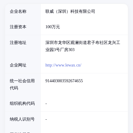
企业名称
联威（深圳）科技有限公司
注册资本
100万元
注册地址
深圳市龙华区观澜街道君子布社区龙兴工
业园3号厂房303
企业网址
http://www.lewax.cn/
统一社会信用
914403003592674655
代码
组织机构代码
-
纳税人识别号
-