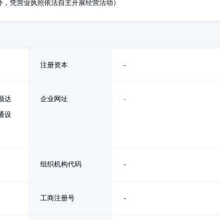
外，凭营业执照依法自主开展经营活动）
注册资本
-
顺达
企业网址
-
通设
组织机构代码
-
工商注册号
-