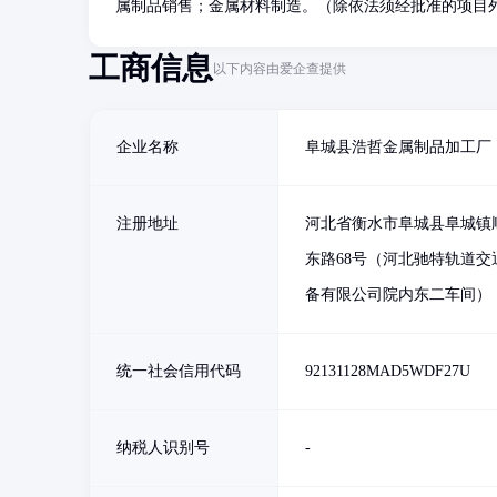
属制品销售；金属材料制造。（除依法须经批准的项目
工商信息
以下内容由爱企查提供
企业名称
阜城县浩哲金属制品加工厂
注册地址
河北省衡水市阜城县阜城镇
东路68号（河北驰特轨道交
备有限公司院内东二车间）
统一社会信用代码
92131128MAD5WDF27U
纳税人识别号
-