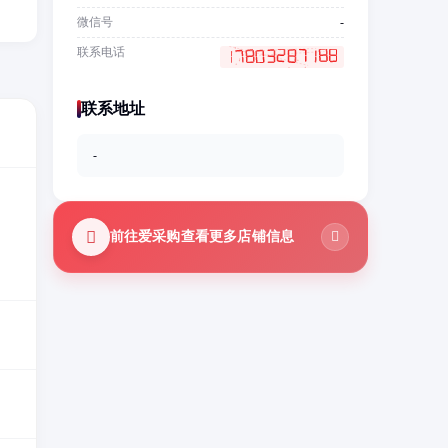
微信号
-
联系电话
联系地址
-
前往爱采购查看更多店铺信息