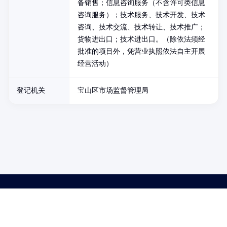
备销售；信息咨询服务（不含许可类信息
咨询服务）；技术服务、技术开发、技术
咨询、技术交流、技术转让、技术推广；
货物进出口；技术进出口。（除依法须经
批准的项目外，凭营业执照依法自主开展
经营活动）
登记机关
宝山区市场监督管理局
药品医疗器械网络信息服务备案(京)网药械信息备字（2021）第00159号
京ICP证030173号
京公网安备11000002000001号