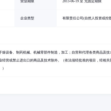
营业期限
2013-06-19 至 无固定期限
企业类型
有限责任公司(自然人投资或控股
干燥设备、制药机械、机械零部件制造，加工；自营和代理各类商品及技
业经营或禁止进出口的商品及技术除外。（依法须经批准的项目，经相关
。）