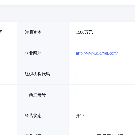
司
注册资本
1500万元
企业网址
http://www.dldryer.com/
组织机构代码
-
工商注册号
-
经营状态
开业