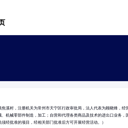
页
镇焦溪村，注册机关为常州市天宁区行政审批局，法人代表为顾晓锋，经
械、机械零部件制造，加工；自营和代理各类商品及技术的进出口业务，
法须经批准的项目，经相关部门批准后方可开展经营活动。）