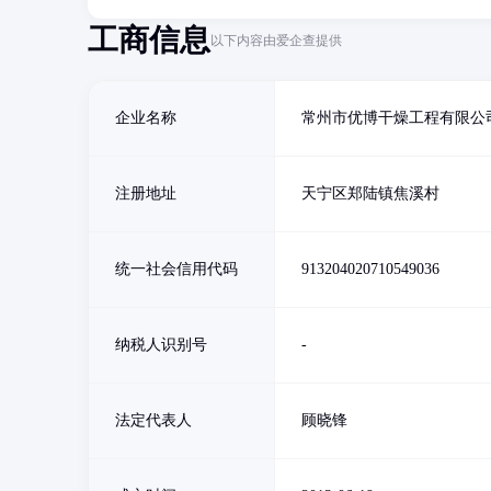
工商信息
以下内容由爱企查提供
企业名称
常州市优博干燥工程有限公
注册地址
天宁区郑陆镇焦溪村
统一社会信用代码
913204020710549036
纳税人识别号
-
法定代表人
顾晓锋