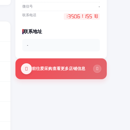
微信号
-
联系电话
联系地址
-
前往爱采购查看更多店铺信息