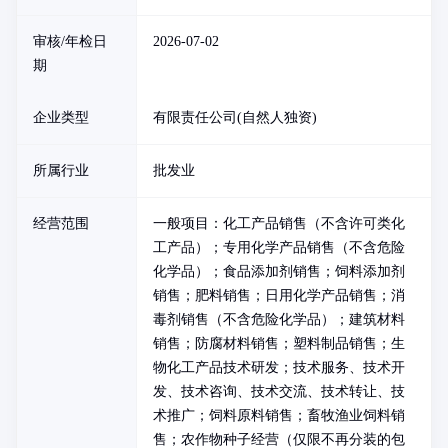
审核/年检日
2026-07-02
期
企业类型
有限责任公司(自然人独资)
所属行业
批发业
经营范围
一般项目：化工产品销售（不含许可类化
工产品）；专用化学产品销售（不含危险
化学品）；食品添加剂销售；饲料添加剂
销售；肥料销售；日用化学产品销售；消
毒剂销售（不含危险化学品）；建筑材料
销售；防腐材料销售；塑料制品销售；生
物化工产品技术研发；技术服务、技术开
发、技术咨询、技术交流、技术转让、技
术推广；饲料原料销售；畜牧渔业饲料销
售；农作物种子经营（仅限不再分装的包