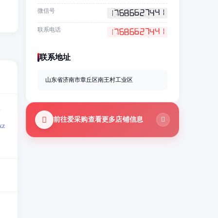
、
微信号
联系电话
联系地址
山东省济南市章丘区南王村工业区
=
前往爱采购查看更多店铺信息
z