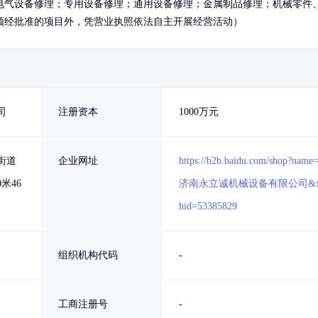
电气设备修理；专用设备修理；通用设备修理；金属制品修理；机械零件
须经批准的项目外，凭营业执照依法自主开展经营活动）
司
注册资本
1000万元
街道
企业网址
https://b2b.baidu.com/shop?name
米46
济南永立诚机械设备有限公司&x
hid=53385829
组织机构代码
-
工商注册号
-