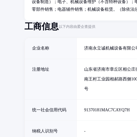
设备制造）；电子、机械设备维护（不含特种设备）；
零部件销售；电器辅件销售；机械设备租赁。（除依法
工商信息
以下内容由爱企查提供
企业名称
济南永立诚机械设备有限公
注册地址
山东省济南市章丘区相公庄
南王村工业园相郝路西侧100
号
统一社会信用代码
91370181MAC7CAYQ7H
纳税人识别号
-