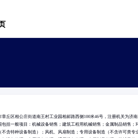
页
章丘区相公庄街道南王村工业园相郝路西侧100米46号，注册机关为济南
围包括一般项目：机械设备销售；建筑工程用机械销售；金属制品销售；
（不含特种设备制造）；风机、风扇制造；专用设备制造（不含许可类专