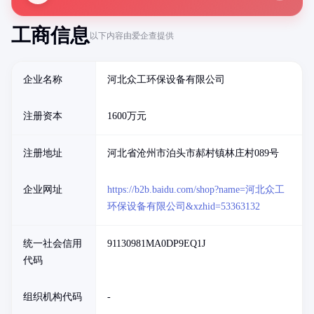
工商信息
以下内容由爱企查提供
企业名称
河北众工环保设备有限公司
注册资本
1600万元
注册地址
河北省沧州市泊头市郝村镇林庄村089号
企业网址
https://b2b.baidu.com/shop?name=河北众工
环保设备有限公司&xzhid=53363132
统一社会信用
91130981MA0DP9EQ1J
代码
组织机构代码
-