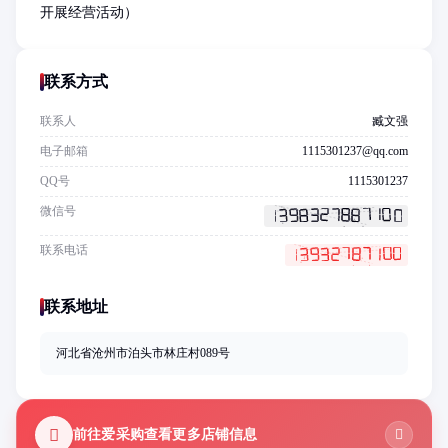
开展经营活动）
联系方式
联系人
臧文强
电子邮箱
1115301237@qq.com
QQ号
1115301237
微信号
联系电话
联系地址
河北省沧州市泊头市林庄村089号
前往爱采购查看更多店铺信息