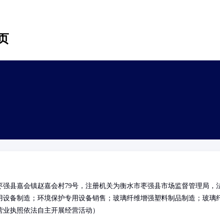
页
强县嘉会镇赵嘉会村79号，注册机关为衡水市枣强县市场监督管理局，
用设备制造；环境保护专用设备销售；玻璃纤维增强塑料制品制造；玻璃
营业执照依法自主开展经营活动）