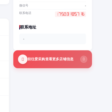
微信号
-
联系电话
联系地址
-
前往爱采购查看更多店铺信息