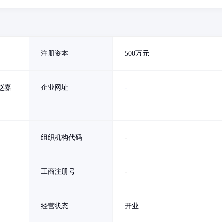
注册资本
500万元
赵嘉
企业网址
-
组织机构代码
-
工商注册号
-
经营状态
开业