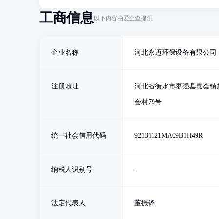
工商信息
以下内容由爱企查提供
企业名称
河北永迈环保设备有限公司
注册地址
河北省衡水市枣强县嘉会镇
会村79号
统一社会信用代码
92131121MA09B1H49R
纳税人识别号
-
法定代表人
董振锋