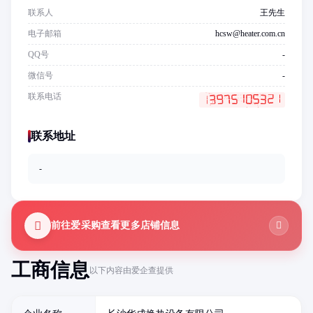
联系人
王先生
电子邮箱
hcsw@heater.com.cn
QQ号
-
微信号
-
联系电话
联系地址
-
前往爱采购查看更多店铺信息
工商信息
以下内容由爱企查提供