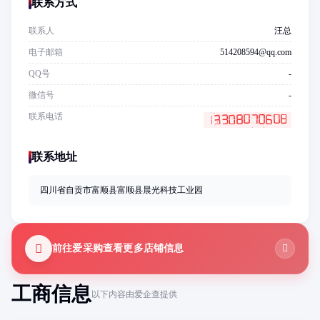
联系方式
联系人
汪总
电子邮箱
514208594@qq.com
QQ号
-
微信号
-
联系电话
联系地址
四川省自贡市富顺县富顺县晨光科技工业园
前往爱采购查看更多店铺信息
工商信息
以下内容由爱企查提供