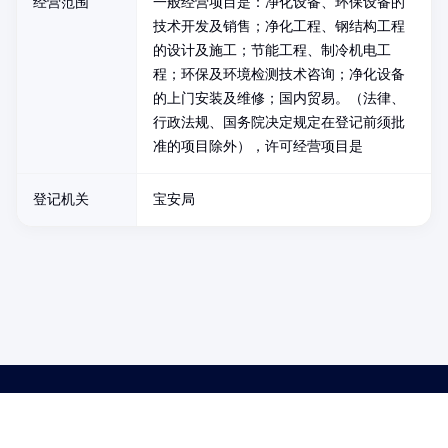
经营范围
一般经营项目是：净化设备、环保设备的
技术开发及销售；净化工程、钢结构工程
的设计及施工；节能工程、制冷机电工
程；环保及环境检测技术咨询；净化设备
的上门安装及维修；国内贸易。（法律、
行政法规、国务院决定规定在登记前须批
准的项目除外），许可经营项目是
登记机关
宝安局
药品医疗器械网络信息服务备案(京)网药械信息备字（2021）第00159号
京ICP证030173号
京公网安备11000002000001号