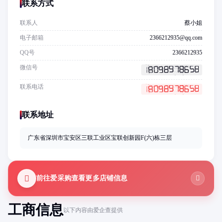
联系方式
联系人
蔡小姐
电子邮箱
2366212935@qq.com
QQ号
2366212935
微信号
联系电话
联系地址
广东省深圳市宝安区三联工业区宝联创新园F(六)栋三层
前往爱采购查看更多店铺信息
工商信息
以下内容由爱企查提供