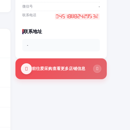
微信号
-
联系电话
联系地址
-
前往爱采购查看更多店铺信息