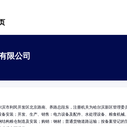
页
有限公司
尔滨市利民开发区北京路南、养路总段东，注册机关为哈尔滨新区管理委
设备安装；开发、生产、销售：电力设备及配件、水处理设备、粮食机械
钢结构粮仓制造及安装；购销：钢材；普通货物道路运输；按备案登记的