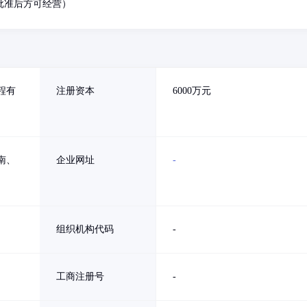
批准后方可经营）
程有
注册资本
6000万元
南、
企业网址
-
组织机构代码
-
工商注册号
-