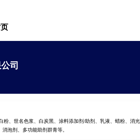
黄页
限公司
白粉、世名色浆、白炭黑、涂料添加剂/助剂、乳液、蜡粉、消
、消泡剂、多功能助剂群青等。