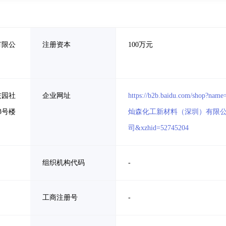
有限公
注册资本
100万元
技园社
企业网址
https://b2b.baidu.com/shop?name
3号楼
灿森化工新材料（深圳）有限
司&xzhid=52745204
组织机构代码
-
工商注册号
-