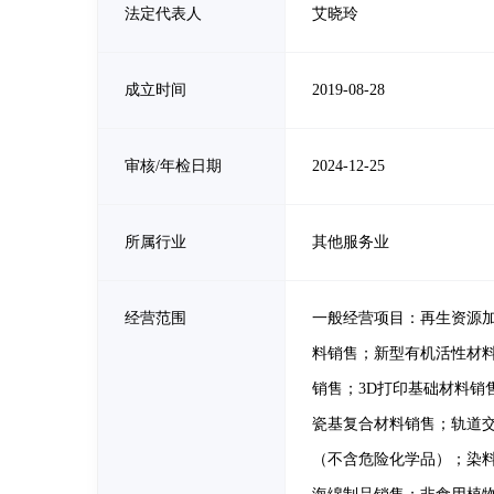
法定代表人
艾晓玲
成立时间
2019-08-28
审核/年检日期
2024-12-25
所属行业
其他服务业
经营范围
一般经营项目：再生资源
料销售；新型有机活性材
销售；3D打印基础材料
瓷基复合材料销售；轨道
（不含危险化学品）；染