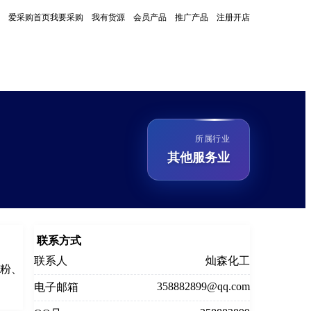
爱采购首页
我要采购
我有货源
会员产品
推广产品
注册开店
所属行业
其他服务业
联系方式
联系人
灿森化工
光粉、
358882899@qq.com
电子邮箱