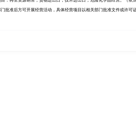
项目：再生资源销售；货物进出口；技术进出口；危险化学品经营。（依
部门批准后方可开展经营活动，具体经营项目以相关部门批准文件或许可