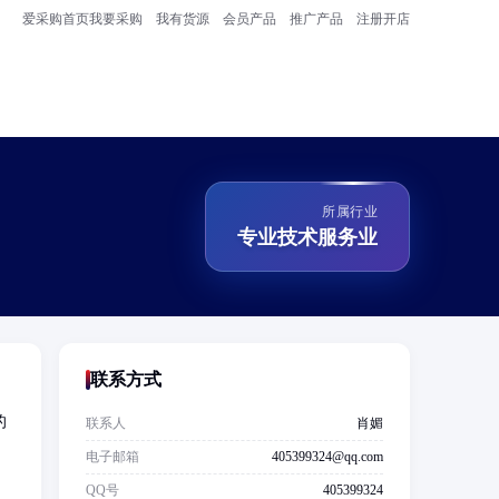
爱采购首页
我要采购
我有货源
会员产品
推广产品
注册开店
所属行业
专业技术服务业
联系方式
的
联系人
肖媚
电子邮箱
405399324@qq.com
QQ号
405399324