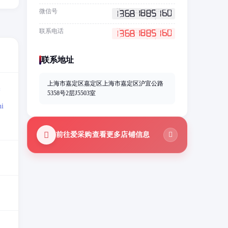
微信号
联系电话
联系地址
上海市嘉定区嘉定区上海市嘉定区沪宜公路
=
5358号2层J5503室
i
前往爱采购查看更多店铺信息