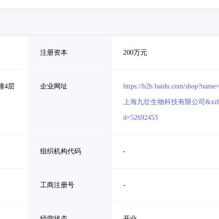
注册资本
200万元
幢4层
企业网址
https://b2b.baidu.com/shop?name
上海九壮生物科技有限公司&xzh
d=52692453
组织机构代码
-
工商注册号
-
经营状态
开业