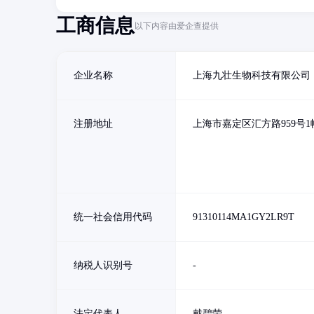
工商信息
以下内容由爱企查提供
企业名称
上海九壮生物科技有限公司
注册地址
上海市嘉定区汇方路959号1
统一社会信用代码
91310114MA1GY2LR9T
纳税人识别号
-
法定代表人
戴碧荣