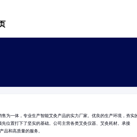
页
销售为一体，专业生产智能艾灸产品的实力厂家。优良的生产环境，夯实
领先位置打下了坚实的基础。公司主营各类艾灸仪器、艾灸耗材。承接
的产品和高质量的服务。