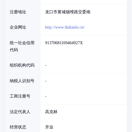
注册地址
龙口市黄城烟维路交委南
企业网址
http://www.lkdianlu.cn/
统一社会信用
91370681169464927X
代码
组织机构代码
-
纳税人识别号
-
工商注册号
-
法定代表人
高克林
经营状态
开业