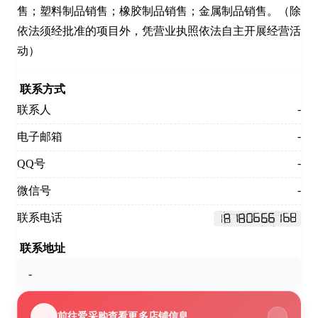
售；塑料制品销售；橡胶制品销售；金属制品销售。（除
依法须经批准的项目外，凭营业执照依法自主开展经营活
动）
联系方式
-
联系人
-
电子邮箱
-
QQ号
-
微信号
联系电话
联系地址
-
前往爱采购查看更多店铺信息