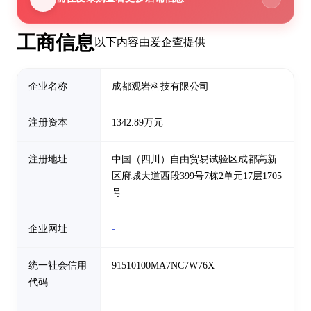
工商信息
以下内容由爱企查提供
企业名称
成都观岩科技有限公司
注册资本
1342.89万元
注册地址
中国（四川）自由贸易试验区成都高新
区府城大道西段399号7栋2单元17层1705
号
企业网址
-
统一社会信用
91510100MA7NC7W76X
代码