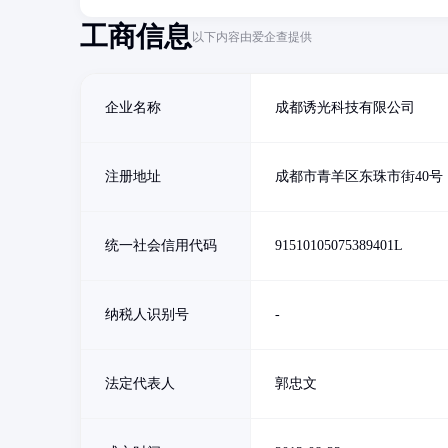
工商信息
以下内容由爱企查提供
企业名称
成都诱光科技有限公司
注册地址
成都市青羊区东珠市街40号
统一社会信用代码
91510105075389401L
纳税人识别号
-
法定代表人
郭忠文