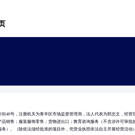
页
街40号，注册机关为青羊区市场监督管理局，法人代表为郭忠文，经营
产品销售；服装服饰零售；货物进出口；教育咨询服务（不含涉许可审批
服务）。（除依法须经批准的项目外，凭营业执照依法自主开展经营活动