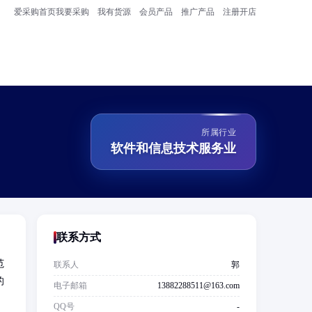
爱采购首页
我要采购
我有货源
会员产品
推广产品
注册开店
所属行业
软件和信息技术服务业
联系方式
范
联系人
郭
的
电子邮箱
13882288511@163.com
）
QQ号
-