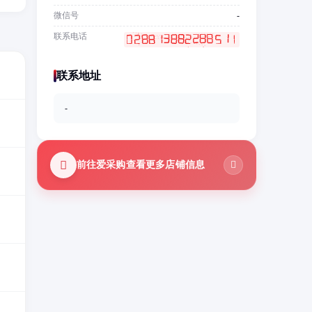
微信号
-
联系电话
联系地址
-
前往爱采购查看更多店铺信息