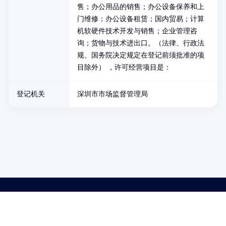
售；办公用品的销售；办公设备保养和上
门维修；办公设备租赁；国内贸易；计算
机软硬件技术开发与销售；企业管理咨
询；货物与技术进出口。（法律、行政法
规、国务院决定规定在登记前须批准的项
目除外） ，许可经营项目是：
登记机关
深圳市市场监督管理局
药品医疗器械网络信息服务备案(京)网药械信息备字（2021）第00159号
京ICP证030173号
京公网安备11000002000001号