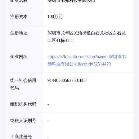
企业名称
深圳市韦弗科技有限公司
注册资本
100万元
注册地址
深圳市龙华区民治街道白石龙社区白石龙
二区41栋41-1
企业网址
https://b2b.baidu.com/shop?name=深圳市韦
弗科技有限公司&xzhid=52514479
统一社会信用
91440300562750188F
代码
组织机构代码
-
纳税人识别号
-
工商注册号
-