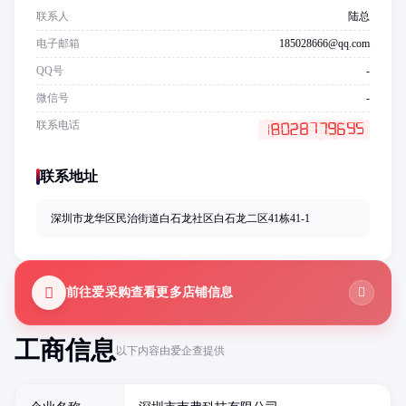
联系人
陆总
电子邮箱
185028666@qq.com
QQ号
-
微信号
-
联系电话
联系地址
深圳市龙华区民治街道白石龙社区白石龙二区41栋41-1
前往爱采购查看更多店铺信息
工商信息
以下内容由爱企查提供