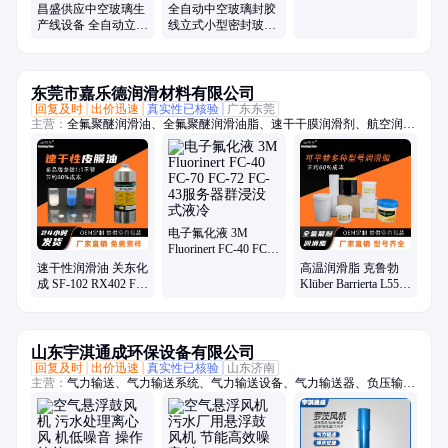
昌盛供应中空玻璃生
全自动中空玻璃封胶
产线设备 全自动立式
线立式小型密封玻璃
中空玻璃混合生产线
打胶机设备
东莞市嘉乐德润滑材料有限公司
回复及时
出价迅速
真实性已核验
广东东莞
主营：
全氟聚醚润滑油、全氟聚醚润滑油脂、速干干膜润滑剂、航空润滑
油脂、-70至1400度润滑油脂、轴承润滑油脂、齿轮润滑油脂、螺丝螺栓
润滑油脂、抗咬合防卡剂、高真空密封硅脂、电子氟化冷却液、疏水涂层
涂料、一比一平替进口品牌系列油脂
电子氟化液 3M
Fluorinert FC-40 FC-
70 FC-72 FC-43服务
速干性润滑油 关东化
高温润滑脂 克鲁勃
器群浸没式液冷
成 SF-102 RX402 FL-
Klüber Barrierta L55/2
955E氟素干性皮膜润
L25DL滑轨轴承氟素
滑剂厂家
脂厂家
山东宇淇通成环保设备有限公司
回复及时
出价迅速
真实性已核验
山东济南
主营：
气力输送、气力输送系统、气力输送设备、气力输送器、负压输
送、物料输送、旋转供料器、供料阀、AV泵、仓泵、罗茨风机、罗次鼓
风机、空气悬浮鼓风机、磁悬浮鼓风机、空浮风机、三叶罗茨鼓风机、曝
气风机、气力输送风机、粉煤灰输送设备、粉体输送系统、粉料输送泵、