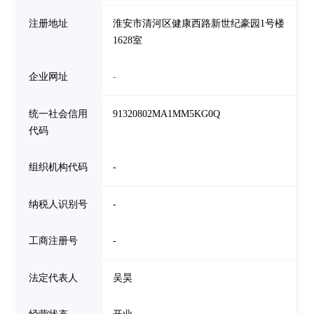
注册地址
淮安市清河区健康西路新世纪豪园1号楼
1628室
企业网址
-
统一社会信用
91320802MA1MM5KG0Q
代码
组织机构代码
-
纳税人识别号
-
工商注册号
-
法定代表人
吴昊