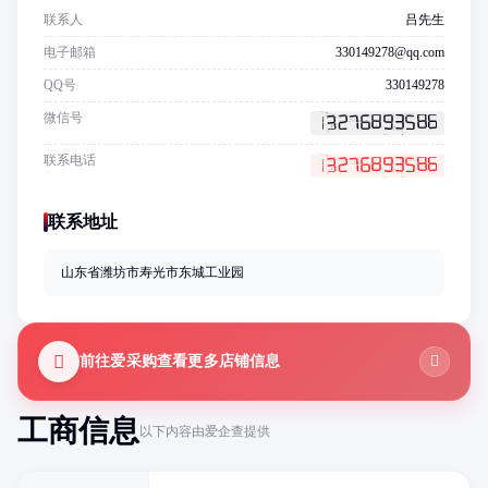
联系人
吕先生
电子邮箱
330149278@qq.com
QQ号
330149278
微信号
联系电话
联系地址
山东省潍坊市寿光市东城工业园
前往爱采购查看更多店铺信息
工商信息
以下内容由爱企查提供