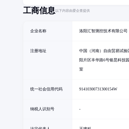
工商信息
以下内容由爱企查提供
企业名称
洛阳汇智测控技术有限公司
注册地址
中国（河南）自由贸易试验
阳片区丰华路6号银昆科技园4
室
统一社会信用代码
91410300731300154W
纳税人识别号
-
法定代表人
王建科