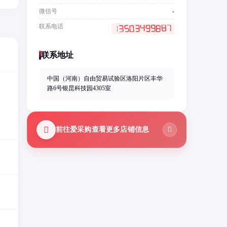
微信号
-
联系电话
联系地址
中国（河南）自由贸易试验区洛阳片区丰华
路6号银昆科技园4305室
前往爱采购查看更多店铺信息