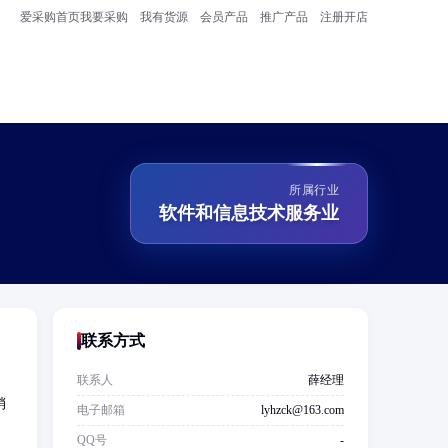
爱采购首页
我要采购
我有货源
会员产品
推广产品
注册开店
所属行业
软件和信息技术服务业
联系方式
联系人
薛经理
销
电子邮箱
lyhzck@163.com
QQ号
-