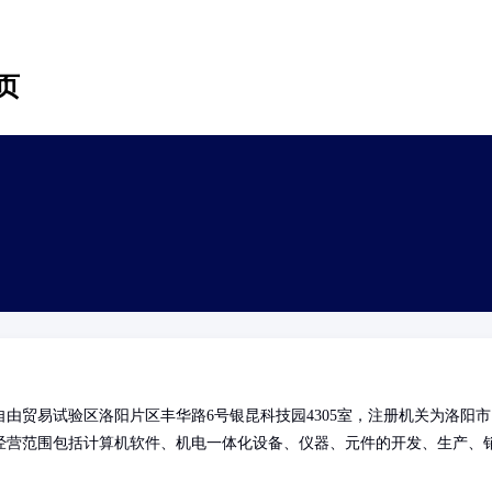
页
由贸易试验区洛阳片区丰华路6号银昆科技园4305室，注册机关为洛阳市
经营范围包括计算机软件、机电一体化设备、仪器、元件的开发、生产、