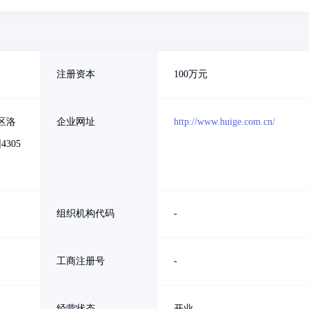
注册资本
100万元
区洛
企业网址
http://www.huige.com.cn/
305
组织机构代码
-
工商注册号
-
经营状态
开业